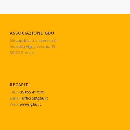
ASSOCIAZIONE GBU
[Gruppi Biblici Universitari]
Via della Vigna Vecchia 15
50122 Firenze
RECAPITI
Tel.:
+39 055 417979
E-mail:
ufficio@gbu.it
Web:
www.gbu.it