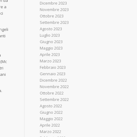
on da
Dicembre 2023
re a
Novembre 2023
ci
Ottobre 2023
Settembre 2023
Agosto 2023
ngeli
Luglio 2023
anti
Giugno 2023
Maggio 2023
Aprile 2023
a
Marzo 2023
 (Mc
Febbraio 2023
ri
Gennaio 2023
iani
Dicembre 2022
Novembre 2022
a.
Ottobre 2022
Settembre 2022
Agosto 2022
Giugno 2022
Maggio 2022
Aprile 2022
Marzo 2022