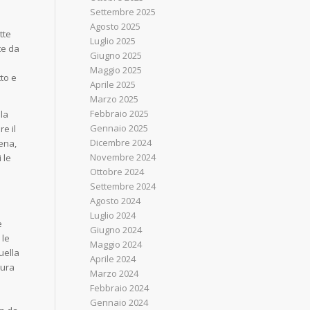
Settembre 2025
Agosto 2025
tte
Luglio 2025
te da
Giugno 2025
Maggio 2025
tto e
Aprile 2025
Marzo 2025
Febbraio 2025
lla
Gennaio 2025
e il
Dicembre 2024
lena,
Novembre 2024
 le
Ottobre 2024
Settembre 2024
Agosto 2024
Luglio 2024
e
Giugno 2024
 le
Maggio 2024
uella
Aprile 2024
mura
Marzo 2024
Febbraio 2024
Gennaio 2024