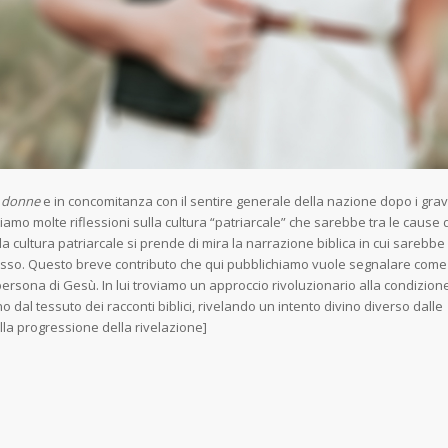
le donne
e in concomitanza con il sentire generale della nazione dopo i grav
oltiamo molte riflessioni sulla cultura “patriarcale” che sarebbe tra le cause d
a cultura patriarcale si prende di mira la narrazione biblica in cui sarebbe
tesso. Questo breve contributo che qui pubblichiamo vuole segnalare come
persona di Gesù. In lui troviamo un approccio rivoluzionario alla condizion
 dal tessuto dei racconti biblici, rivelando un intento divino diverso dalle
la progressione della rivelazione]