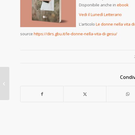
Disponibile anche in
ebook
Vedi il Lunedì Letterario
L’articolo
Le donne nella vita d
source
https://dirs.gbu.it/le-donne-nella-vita-di-gesu/
Condiv
Lezioni slovacche