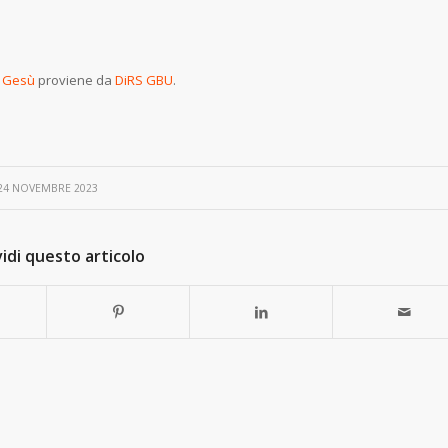
i Gesù
proviene da
DiRS GBU
.
24 NOVEMBRE 2023
idi questo articolo