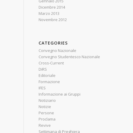
Gennaio 2015
Dicembre 2014
Marzo 2013
Novembre 2012
CATEGORIES
Convegno Nazionale
Convegno Studentesco Nazionale
Cross-Current
DiRS
Editoriale
Formazione
IFES
Informazione ai Gruppi
Notiziario
Notizie
Persone
Proclama
Revive
Settimana di Preghiera