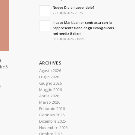
Nuovo Dio o nuovo idolo?
22 Luglio 2026 - 5:26
Il caso Mark Lanier contrasta con la
rappresentazione degli evangelicals
nei media italiani
16 Luglio 2026 - 15:26
i
ARCHIVES
i ciò
Agosto 2026
Luglio 2026
Giugno 2026
e
Maggio 2026
Aprile 2026
Marzo 2026
Febbraio 2026
Gennaio 2026
Dicembre 2025
Novembre 2025
Ottobre 2025