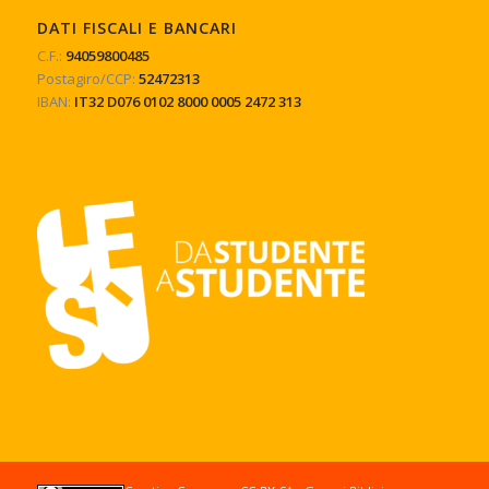
DATI FISCALI E BANCARI
C.F.:
94059800485
Postagiro/CCP:
52472313
IBAN:
IT32 D076 0102 8000 0005 2472 313