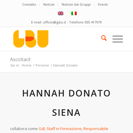
Contatto
Notizie
Notizie dai Gruppi
Eventi
E-mail:
ufficio@gbu.it
- Telefono
055 417979
Ascoltaci!
Sei in:
Home
/
Persone
/
Hannah Donato
HANNAH DONATO
SIENA
collabora come
GdL Staff in Formazione
,
Responsabile