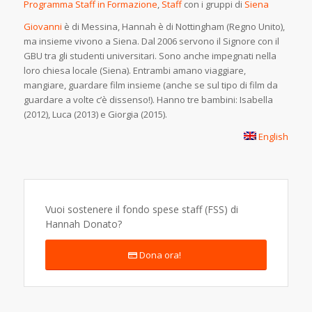
Programma Staff in Formazione
,
Staff
con i gruppi di
Siena
Giovanni
è di Messina, Hannah è di Nottingham (Regno Unito),
ma insieme vivono a Siena. Dal 2006 servono il Signore con il
GBU tra gli studenti universitari. Sono anche impegnati nella
loro chiesa locale (Siena). Entrambi amano viaggiare,
mangiare, guardare film insieme (anche se sul tipo di film da
guardare a volte c’è dissenso!). Hanno tre bambini: Isabella
(2012), Luca (2013) e Giorgia (2015).
English
Vuoi sostenere il fondo spese staff (FSS) di
Hannah Donato?
Dona ora!