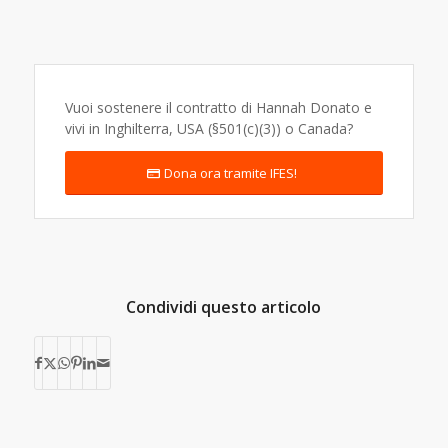
Vuoi sostenere il contratto di Hannah Donato e
vivi in Inghilterra, USA (§501(c)(3)) o Canada?
Dona ora tramite IFES!
Condividi questo articolo