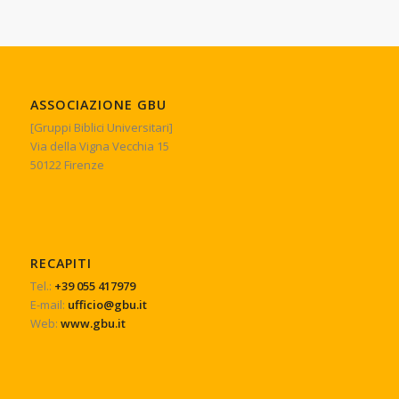
ASSOCIAZIONE GBU
[Gruppi Biblici Universitari]
Via della Vigna Vecchia 15
50122 Firenze
RECAPITI
Tel.:
+39 055 417979
E-mail:
ufficio@gbu.it
Web:
www.gbu.it