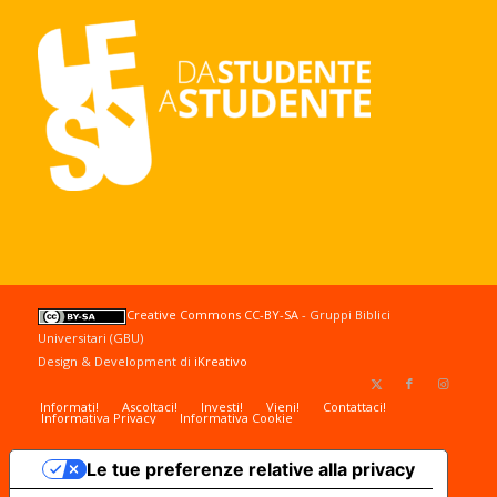
Creative Commons CC-BY-SA
- Gruppi Biblici
Universitari (GBU)
Design & Development di
iKreativo
Informati!
Ascoltaci!
Investi!
Vieni!
Contattaci!
Informativa Privacy
Informativa Cookie
Le tue preferenze relative alla privacy