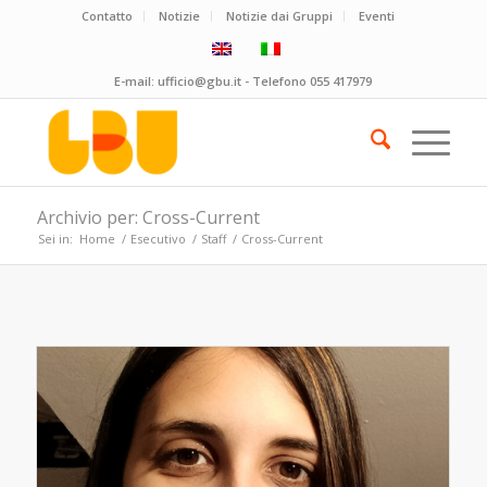
Contatto
Notizie
Notizie dai Gruppi
Eventi
E-mail:
ufficio@gbu.it
- Telefono
055 417979
Archivio per: Cross-Current
Sei in:
Home
/
Esecutivo
/
Staff
/
Cross-Current