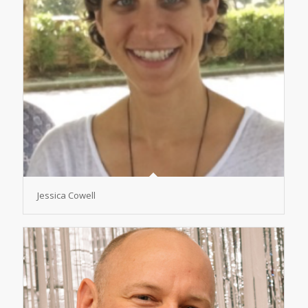
Jessica Cowell