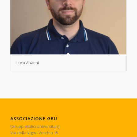
Luca Abatini
ASSOCIAZIONE GBU
[Gruppi Biblici Universitari]
Via della Vigna Vecchia 15