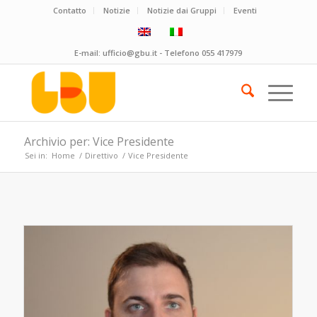
Contatto
Notizie
Notizie dai Gruppi
Eventi
E-mail:
ufficio@gbu.it
- Telefono
055 417979
Archivio per: Vice Presidente
Sei in:
Home
/
Direttivo
/
Vice Presidente