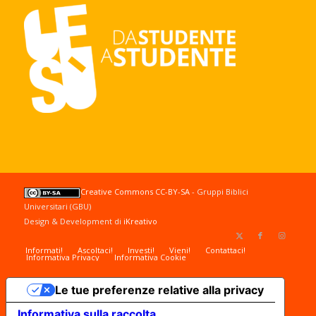
Creative Commons CC-BY-SA
- Gruppi Biblici
Universitari (GBU)
Design & Development di
iKreativo
Informati!
Ascoltaci!
Investi!
Vieni!
Contattaci!
Informativa Privacy
Informativa Cookie
Le tue preferenze relative alla privacy
Informativa sulla raccolta