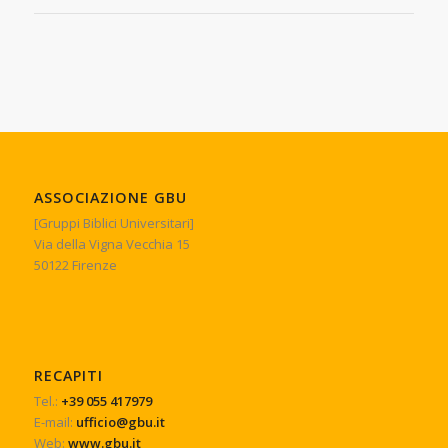
ASSOCIAZIONE GBU
[Gruppi Biblici Universitari]
Via della Vigna Vecchia 15
50122 Firenze
RECAPITI
Tel.:
+39 055 417979
E-mail:
ufficio@gbu.it
Web:
www.gbu.it