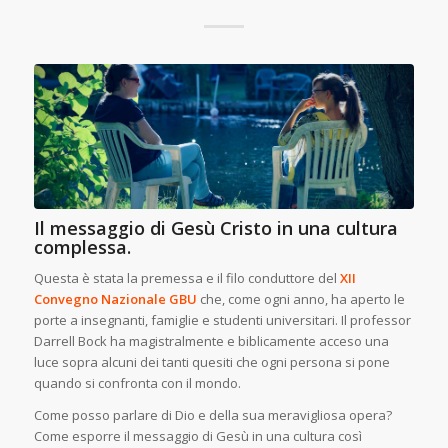
Il messaggio di Gesù Cristo in una cultura
complessa.
Questa è stata la premessa e il filo conduttore del
XII
Convegno Nazionale GBU
che, come ogni anno, ha aperto le
porte a insegnanti, famiglie e studenti universitari. Il professor
Darrell Bock ha magistralmente e biblicamente acceso una
luce sopra alcuni dei tanti quesiti che ogni persona si pone
quando si confronta con il mondo.
Come posso parlare di Dio e della sua meravigliosa opera?
Come esporre il messaggio di Gesù in una cultura così