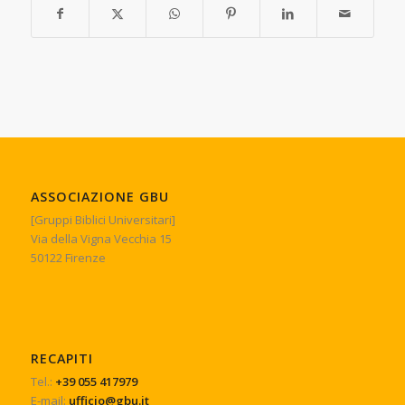
ASSOCIAZIONE GBU
[Gruppi Biblici Universitari]
Via della Vigna Vecchia 15
50122 Firenze
RECAPITI
Tel.:
+39 055 417979
E-mail:
ufficio@gbu.it