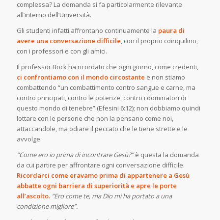
complessa? La domanda si fa particolarmente rilevante
all’interno dell’Università.
Gli studenti infatti affrontano continuamente la
paura di
avere una conversazione difficile
, con il proprio coinquilino,
con i professori e con gli amici.
Il professor Bock ha ricordato che ogni giorno, come credenti,
ci confrontiamo con il mondo circostante
e non stiamo
combattendo “un combattimento contro sangue e carne, ma
contro principati, contro le potenze, contro i dominatori di
questo mondo di tenebre” (Efesini 6:12); non dobbiamo quindi
lottare con le persone che non la pensano come noi,
attaccandole, ma odiare il peccato che le tiene strette e le
avvolge.
“Come ero io prima di incontrare Gesù?”
è questa la domanda
da cui partire per affrontare ogni conversazione difficile.
Ricordarci come eravamo prima di appartenere a Gesù
abbatte ogni barriera di superiorità e apre le porte
all’ascolto.
“Ero come te, ma Dio mi ha portato a una
condizione migliore”.