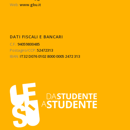
Web:
www.gbu.it
DATI FISCALI E BANCARI
C.F.:
94059800485
Postagiro/CCP:
52472313
IBAN:
IT32 D076 0102 8000 0005 2472 313