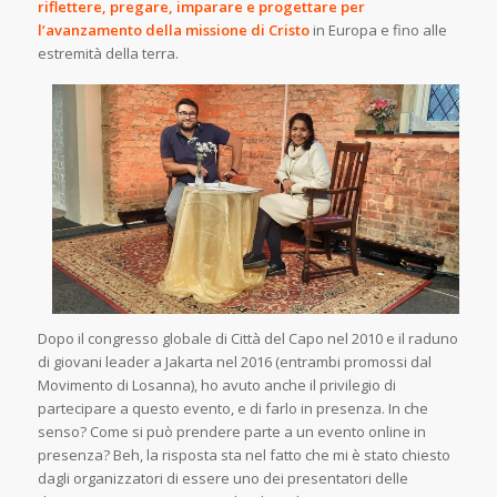
riflettere, pregare, imparare e progettare per
l’avanzamento della missione di Cristo
in Europa e fino alle
estremità della terra.
Dopo il congresso globale di Città del Capo nel 2010 e il raduno
di giovani leader a Jakarta nel 2016 (entrambi promossi dal
Movimento di Losanna), ho avuto anche il privilegio di
partecipare a questo evento, e di farlo in presenza. In che
senso? Come si può prendere parte a un evento online in
presenza? Beh, la risposta sta nel fatto che mi è stato chiesto
dagli organizzatori di essere uno dei presentatori delle