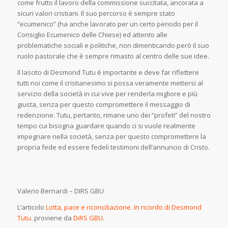
come frutto il lavoro della commissione succitata, ancorata a
sicuri valori cristiani. Il suo percorso è sempre stato
“ecumenico” (ha anche lavorato per un certo periodo per il
Consiglio Ecumenico delle Chiese) ed attento alle
problematiche sociali e politiche, non dimenticando però il suo
ruolo pastorale che è sempre rimasto al centro delle sue idee.
Il lascito di Desmond Tutu è importante e deve far riflettere
tutti noi come il cristianesimo si possa veramente mettersi al
servizio della società in cui vive per renderla migliore e più
giusta, senza per questo compromettere il messaggio di
redenzione. Tutu, pertanto, rimane uno dei “profeti” del nostro
tempo cui bisogna guardare quando ci si vuole realmente
impegnare nella società, senza per questo compromettere la
propria fede ed essere fedeli testimoni dell’annuncio di Cristo.
Valerio Bernardi – DIRS GBU
L’articolo
Lotta, pace e riconciliazione. In ricordo di Desmond
Tutu.
proviene da
DiRS GBU
.