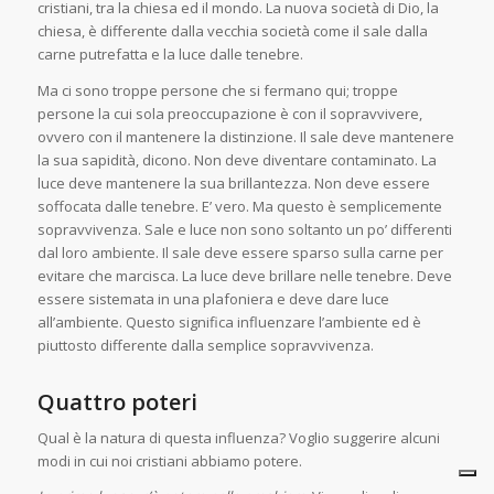
cristiani, tra la chiesa ed il mondo. La nuova società di Dio, la
chiesa, è differente dalla vecchia società come il sale dalla
carne putrefatta e la luce dalle tenebre.
Ma ci sono troppe persone che si fermano qui; troppe
persone la cui sola preoccupazione è con il sopravvivere,
ovvero con il mantenere la distinzione. Il sale deve mantenere
la sua sapidità, dicono. Non deve diventare contaminato. La
luce deve mantenere la sua brillantezza. Non deve essere
soffocata dalle tenebre. E’ vero. Ma questo è semplicemente
sopravvivenza. Sale e luce non sono soltanto un po’ differenti
dal loro ambiente. Il sale deve essere sparso sulla carne per
evitare che marcisca. La luce deve brillare nelle tenebre. Deve
essere sistemata in una plafoniera e deve dare luce
all’ambiente. Questo significa influenzare l’ambiente ed è
piuttosto differente dalla semplice sopravvivenza.
Quattro poteri
Qual è la natura di questa influenza? Voglio suggerire alcuni
modi in cui noi cristiani abbiamo potere.