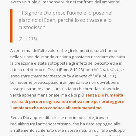
avuto un ruolo di responsabilità nei confronti dell’ambiente:
“Il Signore Dio prese l’uomo e lo pose nel
giardino di Eden, perché lo coltivasse e lo
custodisse.”
(Gen. 2:15)
A conferma dell’alto valore che gli elementi naturali hanno
nella visione del mondo cristiana possiamo ricordare che tutta
la creazione è stata sottoposta agli effetti del peccato ed è in
attesa del ritorno di Cristo (Rom. 8:19-23), perché “
tutte le cose
sono state create per mezzo di lui e in vista di lui”
(Col. 1:16).
Le moderne preoccupazioni ambientaliste non dovrebbero
essere estranee a nessun cristiano che prenda sul serio le
verità appena menzionate, ma c’è di più:
senza Dio l’umanità
rischia di perdere ogni valida motivazione per proteggere
l’ambiente che non conduca all’antiumanesimo.
Senza Dio appare difficile, se non impossibile, trovare
l’equilibrio tra l’antropocentrismo, che ha dato appoggio allo
sfruttamento scriteriato delle risorse naturali utili allo sviluppo