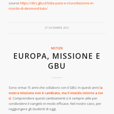
source
https://dirs.gbu.it/lotta-pace-e-riconciliazione-in-
ricordo-di-desmond-tutu/
27 DICEMBRE 2021
NOTIZIE
EUROPA, MISSIONE E
GBU
Sono ormai 15 anni che collaboro con il GBU. In questi anni
la
nostra missione non è cambiata, ma il mondo intorno a noi
sì
. Comprendere questi cambiamenti ci è sempre utile per
condividere il vangelo in modo efficace. Nel nostro caso, per
raggiungere gli studenti di oggi.