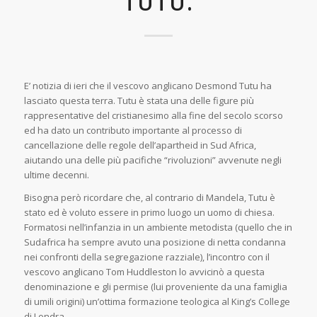
TUTU.
E’ notizia di ieri che il vescovo anglicano Desmond Tutu ha
lasciato questa terra. Tutu è stata una delle figure più
rappresentative del cristianesimo alla fine del secolo scorso
ed ha dato un contributo importante al processo di
cancellazione delle regole dell’apartheid in Sud Africa,
aiutando una delle più pacifiche “rivoluzioni” avvenute negli
ultime decenni.
Bisogna però ricordare che, al contrario di Mandela, Tutu è
stato ed è voluto essere in primo luogo un uomo di chiesa.
Formatosi nell’infanzia in un ambiente metodista (quello che in
Sudafrica ha sempre avuto una posizione di netta condanna
nei confronti della segregazione razziale), l’incontro con il
vescovo anglicano Tom Huddleston lo avvicinò a questa
denominazione e gli permise (lui proveniente da una famiglia
di umili origini) un’ottima formazione teologica al King’s College
di Londra.