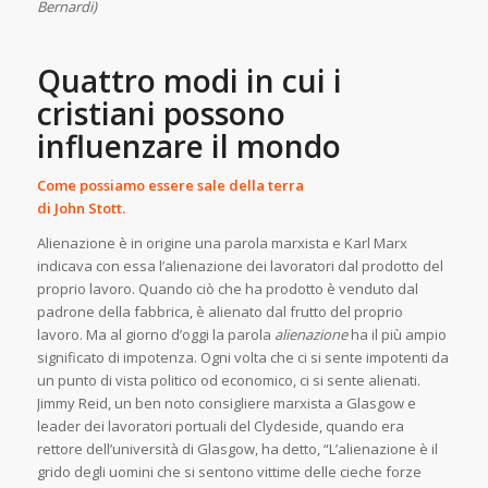
Bernardi)
Quattro modi in cui i
cristiani possono
influenzare il mondo
Come possiamo essere sale della terra
di John Stott.
Alienazione è in origine una parola marxista e Karl Marx
indicava con essa l’alienazione dei lavoratori dal prodotto del
proprio lavoro. Quando ciò che ha prodotto è venduto dal
padrone della fabbrica, è alienato dal frutto del proprio
lavoro. Ma al giorno d’oggi la parola
alienazione
ha il più ampio
significato di impotenza. Ogni volta che ci si sente impotenti da
un punto di vista politico od economico, ci si sente alienati.
Jimmy Reid, un ben noto consigliere marxista a Glasgow e
leader dei lavoratori portuali del Clydeside, quando era
rettore dell’università di Glasgow, ha detto, “L’alienazione è il
grido degli uomini che si sentono vittime delle cieche forze