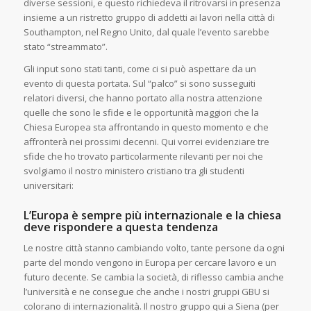
diverse sessioni, e questo richiedeva il ritrovarsi in presenza
insieme a un ristretto gruppo di addetti ai lavori nella città di
Southampton, nel Regno Unito, dal quale l’evento sarebbe
stato “streammato”.
Gli input sono stati tanti, come ci si può aspettare da un
evento di questa portata. Sul “palco” si sono susseguiti
relatori diversi, che hanno portato alla nostra attenzione
quelle che sono le sfide e le opportunità maggiori che la
Chiesa Europea sta affrontando in questo momento e che
affronterà nei prossimi decenni. Qui vorrei evidenziare tre
sfide che ho trovato particolarmente rilevanti per noi che
svolgiamo il nostro ministero cristiano tra gli studenti
universitari:
L’Europa è sempre più internazionale e la chiesa
deve rispondere a questa tendenza
Le nostre città stanno cambiando volto, tante persone da ogni
parte del mondo vengono in Europa per cercare lavoro e un
futuro decente. Se cambia la società, di riflesso cambia anche
l’università e ne consegue che anche i nostri gruppi GBU si
colorano di internazionalità. Il nostro gruppo qui a Siena (per