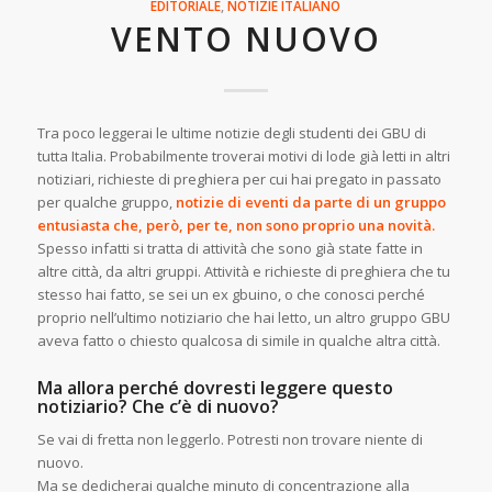
EDITORIALE
,
NOTIZIE
ITALIANO
VENTO NUOVO
Tra poco leggerai le ultime notizie degli studenti dei GBU di
tutta Italia. Probabilmente troverai motivi di lode già letti in altri
notiziari, richieste di preghiera per cui hai pregato in passato
per qualche gruppo,
notizie di eventi da parte di un gruppo
entusiasta che, però, per te, non sono proprio una novità.
Spesso infatti si tratta di attività che sono già state fatte in
altre città, da altri gruppi. Attività e richieste di preghiera che tu
stesso hai fatto, se sei un ex gbuino, o che conosci perché
proprio nell’ultimo notiziario che hai letto, un altro gruppo GBU
aveva fatto o chiesto qualcosa di simile in qualche altra città.
Ma allora perché dovresti leggere questo
notiziario? Che c’è di nuovo?
Se vai di fretta non leggerlo. Potresti non trovare niente di
nuovo.
Ma se dedicherai qualche minuto di concentrazione alla