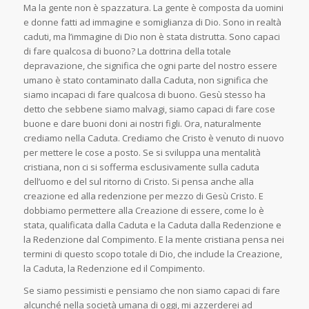
Ma la gente non è spazzatura. La gente è composta da uomini
e donne fatti ad immagine e somiglianza di Dio. Sono in realtà
caduti, ma l’immagine di Dio non è stata distrutta. Sono capaci
di fare qualcosa di buono? La dottrina della totale
depravazione, che significa che ogni parte del nostro essere
umano è stato contaminato dalla Caduta, non significa che
siamo incapaci di fare qualcosa di buono. Gesù stesso ha
detto che sebbene siamo malvagi, siamo capaci di fare cose
buone e dare buoni doni ai nostri figli. Ora, naturalmente
crediamo nella Caduta. Crediamo che Cristo è venuto di nuovo
per mettere le cose a posto. Se si sviluppa una mentalità
cristiana, non ci si sofferma esclusivamente sulla caduta
dell’uomo e del sul ritorno di Cristo. Si pensa anche alla
creazione ed alla redenzione per mezzo di Gesù Cristo. E
dobbiamo permettere alla Creazione di essere, come lo è
stata, qualificata dalla Caduta e la Caduta dalla Redenzione e
la Redenzione dal Compimento. E la mente cristiana pensa nei
termini di questo scopo totale di Dio, che include la Creazione,
la Caduta, la Redenzione ed il Compimento.
Se siamo pessimisti e pensiamo che non siamo capaci di fare
alcunché nella società umana di oggi, mi azzerderei ad