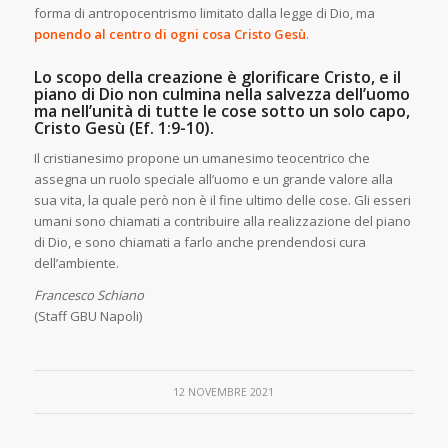
forma di antropocentrismo limitato dalla legge di Dio, ma
ponendo al centro di ogni cosa Cristo Gesù
.
Lo scopo della creazione è glorificare Cristo, e il
piano di Dio non culmina nella salvezza dell’uomo
ma nell’unità di tutte le cose sotto un solo capo,
Cristo Gesù (Ef. 1:9-10).
Il cristianesimo propone un umanesimo teocentrico che
assegna un ruolo speciale all’uomo e un grande valore alla
sua vita, la quale però non è il fine ultimo delle cose. Gli esseri
umani sono chiamati a contribuire alla realizzazione del piano
di Dio, e sono chiamati a farlo anche prendendosi cura
dell’ambiente.
Francesco Schiano
(Staff GBU Napoli)
12 NOVEMBRE 2021