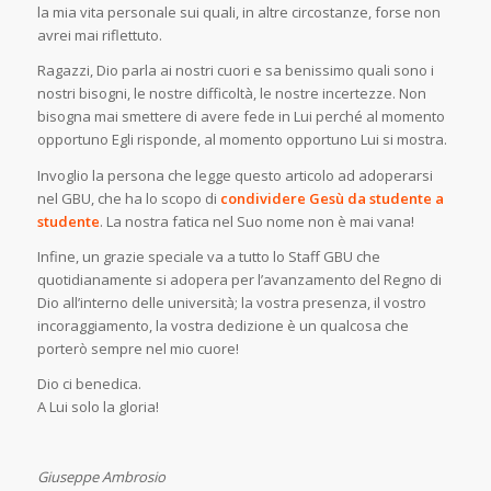
la mia vita personale sui quali, in altre circostanze, forse non
avrei mai riflettuto.
Ragazzi, Dio parla ai nostri cuori e sa benissimo quali sono i
nostri bisogni, le nostre difficoltà, le nostre incertezze. Non
bisogna mai smettere di avere fede in Lui perché al momento
opportuno Egli risponde, al momento opportuno Lui si mostra.
Invoglio la persona che legge questo articolo ad adoperarsi
nel GBU, che ha lo scopo di
condividere Gesù da studente a
studente
. La nostra fatica nel Suo nome non è mai vana!
Infine, un grazie speciale va a tutto lo Staff GBU che
quotidianamente si adopera per l’avanzamento del Regno di
Dio all’interno delle università; la vostra presenza, il vostro
incoraggiamento, la vostra dedizione è un qualcosa che
porterò sempre nel mio cuore!
Dio ci benedica.
A Lui solo la gloria!
Giuseppe Ambrosio