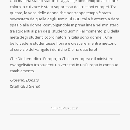
Una mattina siamo stati incoraggiati (e ammoniti) ad ascoltare
coloro la cui voce è stata soppressa dai cristiani europei. Tra
queste, la voce delle donne che per troppo tempo è stata
sovrastata da quella degli uomini. Il GBU Italia è attento a dare
spazio alle donne, coinvolgendole in prima linea nel ministero
tra studenti al pari degli studenti uomini (al momento, più della
metà degli studenti coordinatori in Italia sono donne!). Che
bello vedere studentesse fiorire e crescere, mentre mettono
al servizio del vangelo i doni che Dio ha dato loro!
Che Dio benedica l’Europa, la Chiesa europea e il ministero
evangelistico tra studenti universitari in un’Europa in continuo
cambiamento.
Giovanni Donato
(Staff GBU Siena)
13 DICEMBRE 2021