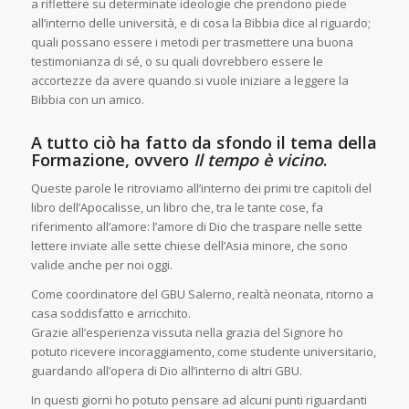
a riflettere su determinate ideologie che prendono piede
all’interno delle università, e di cosa la Bibbia dice al riguardo;
quali possano essere i metodi per trasmettere una buona
testimonianza di sé, o su quali dovrebbero essere le
accortezze da avere quando si vuole iniziare a leggere la
Bibbia con un amico.
A tutto ciò ha fatto da sfondo il tema della
Formazione, ovvero
Il tempo è vicino
.
Queste parole le ritroviamo all’interno dei primi tre capitoli del
libro dell’Apocalisse, un libro che, tra le tante cose, fa
riferimento all’amore: l’amore di Dio che traspare nelle sette
lettere inviate alle sette chiese dell’Asia minore, che sono
valide anche per noi oggi.
Come coordinatore del GBU Salerno, realtà neonata, ritorno a
casa soddisfatto e arricchito.
Grazie all’esperienza vissuta nella grazia del Signore ho
potuto ricevere incoraggiamento, come studente universitario,
guardando all’opera di Dio all’interno di altri GBU.
In questi giorni ho potuto pensare ad alcuni punti riguardanti