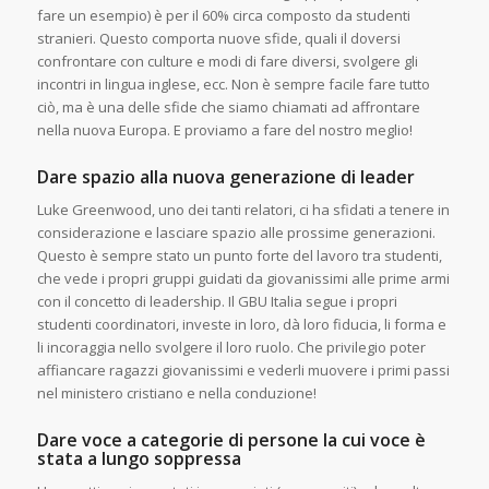
fare un esempio) è per il 60% circa composto da studenti
stranieri. Questo comporta nuove sfide, quali il doversi
confrontare con culture e modi di fare diversi, svolgere gli
incontri in lingua inglese, ecc. Non è sempre facile fare tutto
ciò, ma è una delle sfide che siamo chiamati ad affrontare
nella nuova Europa. E proviamo a fare del nostro meglio!
Dare spazio alla nuova generazione di leader
Luke Greenwood, uno dei tanti relatori, ci ha sfidati a tenere in
considerazione e lasciare spazio alle prossime generazioni.
Questo è sempre stato un punto forte del lavoro tra studenti,
che vede i propri gruppi guidati da giovanissimi alle prime armi
con il concetto di leadership. Il GBU Italia segue i propri
studenti coordinatori, investe in loro, dà loro fiducia, li forma e
li incoraggia nello svolgere il loro ruolo. Che privilegio poter
affiancare ragazzi giovanissimi e vederli muovere i primi passi
nel ministero cristiano e nella conduzione!
Dare voce a categorie di persone la cui voce è
stata a lungo soppressa