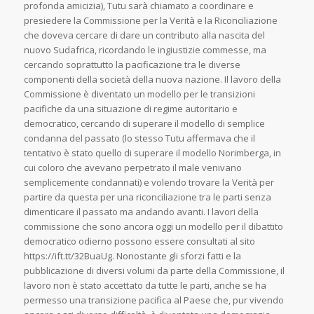
profonda amicizia), Tutu sarà chiamato a coordinare e
presiedere la Commissione per la Verità e la Riconciliazione
che doveva cercare di dare un contributo alla nascita del
nuovo Sudafrica, ricordando le ingiustizie commesse, ma
cercando soprattutto la pacificazione tra le diverse
componenti della società della nuova nazione. Il lavoro della
Commissione è diventato un modello per le transizioni
pacifiche da una situazione di regime autoritario e
democratico, cercando di superare il modello di semplice
condanna del passato (lo stesso Tutu affermava che il
tentativo è stato quello di superare il modello Norimberga, in
cui coloro che avevano perpetrato il male venivano
semplicemente condannati) e volendo trovare la Verità per
partire da questa per una riconciliazione tra le parti senza
dimenticare il passato ma andando avanti. I lavori della
commissione che sono ancora oggi un modello per il dibattito
democratico odierno possono essere consultati al sito
https://ift.tt/32BuaUg. Nonostante gli sforzi fatti e la
pubblicazione di diversi volumi da parte della Commissione, il
lavoro non è stato accettato da tutte le parti, anche se ha
permesso una transizione pacifica al Paese che, pur vivendo