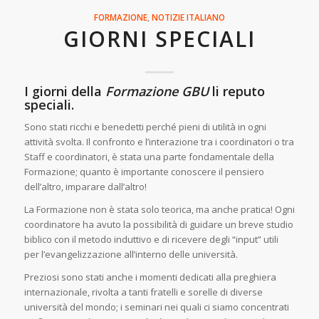
FORMAZIONE
,
NOTIZIE
ITALIANO
GIORNI SPECIALI
I giorni della
Formazione GBU
li reputo
speciali.
Sono stati ricchi e benedetti perché pieni di utilità in ogni
attività svolta. Il confronto e l’interazione tra i coordinatori o tra
Staff e coordinatori, è stata una parte fondamentale della
Formazione; quanto è importante conoscere il pensiero
dell’altro, imparare dall’altro!
La Formazione non è stata solo teorica, ma anche pratica! Ogni
coordinatore ha avuto la possibilità di guidare un breve studio
biblico con il metodo induttivo e di ricevere degli “input” utili
per l’evangelizzazione all’interno delle università.
Preziosi sono stati anche i momenti dedicati alla preghiera
internazionale, rivolta a tanti fratelli e sorelle di diverse
università del mondo; i seminari nei quali ci siamo concentrati