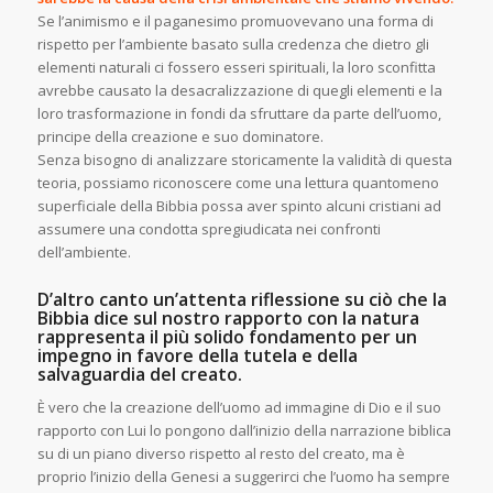
Se l’animismo e il paganesimo promuovevano una forma di
rispetto per l’ambiente basato sulla credenza che dietro gli
elementi naturali ci fossero esseri spirituali, la loro sconfitta
avrebbe causato la desacralizzazione di quegli elementi e la
loro trasformazione in fondi da sfruttare da parte dell’uomo,
principe della creazione e suo dominatore.
Senza bisogno di analizzare storicamente la validità di questa
teoria, possiamo riconoscere come una lettura quantomeno
superficiale della Bibbia possa aver spinto alcuni cristiani ad
assumere una condotta spregiudicata nei confronti
dell’ambiente.
D’altro canto un’attenta riflessione su ciò che la
Bibbia dice sul nostro rapporto con la natura
rappresenta il più solido fondamento per un
impegno in favore della tutela e della
salvaguardia del creato.
È vero che la creazione dell’uomo ad immagine di Dio e il suo
rapporto con Lui lo pongono dall’inizio della narrazione biblica
su di un piano diverso rispetto al resto del creato, ma è
proprio l’inizio della Genesi a suggerirci che l’uomo ha sempre