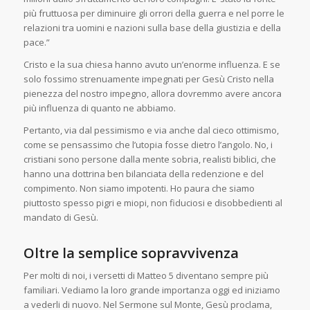
più fruttuosa per diminuire gli orrori della guerra e nel porre le
relazioni tra uomini e nazioni sulla base della giustizia e della
pace.”
Cristo e la sua chiesa hanno avuto un’enorme influenza. E se
solo fossimo strenuamente impegnati per Gesù Cristo nella
pienezza del nostro impegno, allora dovremmo avere ancora
più influenza di quanto ne abbiamo.
Pertanto, via dal pessimismo e via anche dal cieco ottimismo,
come se pensassimo che l’utopia fosse dietro l’angolo. No, i
cristiani sono persone dalla mente sobria, realisti biblici, che
hanno una dottrina ben bilanciata della redenzione e del
compimento. Non siamo impotenti. Ho paura che siamo
piuttosto spesso pigri e miopi, non fiduciosi e disobbedienti al
mandato di Gesù.
Oltre la semplice sopravvivenza
Per molti di noi, i versetti di Matteo 5 diventano sempre più
familiari. Vediamo la loro grande importanza oggi ed iniziamo
a vederli di nuovo. Nel Sermone sul Monte, Gesù proclama,